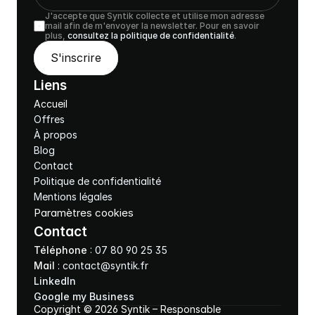
J'accepte que Syntik collecte et utilise mon adresse 
mail afin de m'envoyer la newsletter. Pour en savoir 
plus, 
consultez la politique de confidentialité
.
S'inscrire
Liens
Accueil
Offres
À propos
Blog
Contact
Politique de confidentialité
Mentions légales
Paramètres cookies
Contact
Téléphone
 : 
07 80 90 25 35
Mail
 : 
contact@syntik.fr
LinkedIn
Google my Business
Copyright © 2026 Syntik – Responsable 